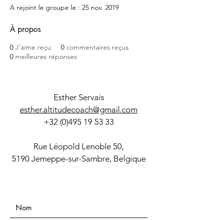
A rejoint le groupe le : 25 nov. 2019
À propos
0
J'aime reçu
0
commentaires reçus
0
meilleures réponses
Esther Servais
esther.altitudecoach@gmail.com
+32 (0)495 19 53 33
Rue Léopold Lenoble 50,
5190 Jemeppe-sur-Sambre, Belgique